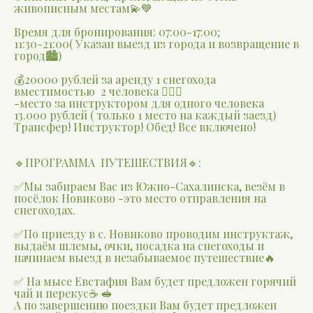
живописным местам💫💙
Время для бронирования: 07:00-17:00;
11:30-21:00( Указан выезд из города и возвращение в
город🏙)
💰20000 рублей за аренду 1 снегохода
вместимостью 2 человека 👍🏻🤩
-место за инструктором для одного человека
13.000 рублей ( только 1 место на каждый заезд)
Трансфер! Инструктор! Обед! Все включено!
🔹ПРОГРАММА ПУТЕШЕСТВИЯ🔹:
✅Мы забираем Вас из Южно-Сахалинска, везём в
посёлок Новиково -это место отправления на
снегоходах.
✅По приезду в с. Новиково проводим инструктаж,
выдаём шлемы, очки, посадка на снегоходы и
начинаем выезд в незабываемое путешествие🔥
✅ На мысе Евстафия Вам будет предложен горячий
чай и перекус☕️ 🥪
А по завершению поездки Вам будет предложен