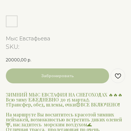
Мыс Евстафьева
SKU:
20000,00
р.
Забронировать
ЗИМНИЙ МЫС ЕВСТАФИЯ НА СНЕГОХОДАХ 🔥🔥🔥
Всю зиму ЕЖЕДНЕВНО до 15 марта⚠️
‼️Трансфер, обед, шлемы, очки😍ВСЕ ВКЛЮЧЕНО❗️
На маршруте Вы восхититесь красотой зимних
пейзажей, возможностью встретить диких оленей
🦌, насладитесь морским воздухом🌊
Отличная трасса, пролегающая по очень